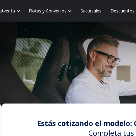
stventa
Flotas y Convenios
Sucursales
Descuentos
Estás cotizando el modelo: 
Completa tus 