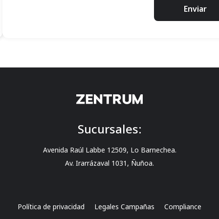
Enviar
Sucursales:
Avenida Raúl Labbe 12509, Lo Barnechea.
Av. Irarrázaval 1031, Ñuñoa.
Política de privacidad
Legales Campañas
Compliance