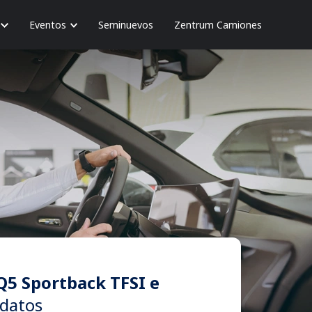
Eventos
Seminuevos
Zentrum Camiones
Q5 Sportback TFSI e
datos