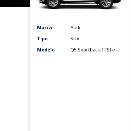
Marca
Audi
Tipo
SUV
Modelo
Q5 Sportback TFSI e