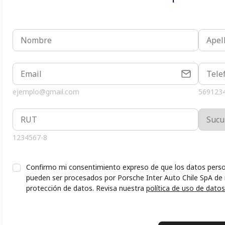
ejemplo@gmail.com
569123
1234567-8
Confirmo mi consentimiento expreso de que los datos perso
pueden ser procesados por Porsche Inter Auto Chile SpA de
protección de datos. Revisa nuestra
política de uso de datos