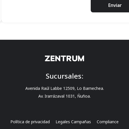
Enviar
Sucursales:
Avenida Raúl Labbe 12509, Lo Barnechea.
Av. Irarrázaval 1031, Ñuñoa.
Política de privacidad
Legales Campañas
Compliance