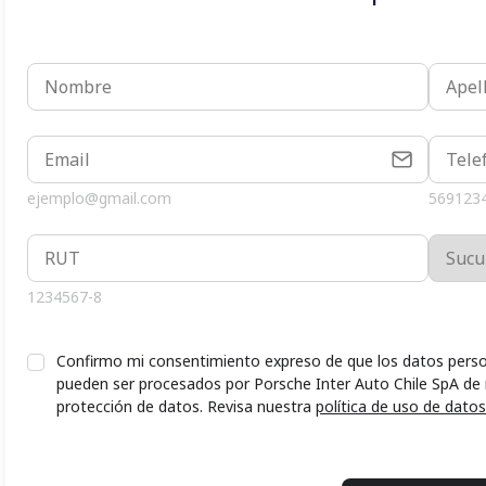
ejemplo@gmail.com
569123
1234567-8
Confirmo mi consentimiento expreso de que los datos perso
pueden ser procesados por Porsche Inter Auto Chile SpA de
protección de datos. Revisa nuestra
política de uso de datos