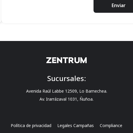
Enviar
Sucursales:
Avenida Raúl Labbe 12509, Lo Barnechea.
Av. Irarrázaval 1031, Ñuñoa.
Política de privacidad
Legales Campañas
Compliance