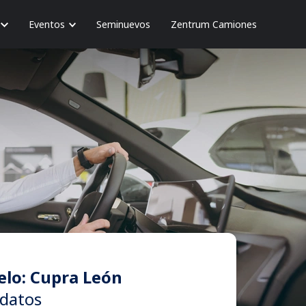
Eventos
Seminuevos
Zentrum Camiones
elo: Cupra León
datos