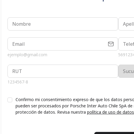
ejemplo@gmail.com
569123
1234567-8
Confirmo mi consentimiento expreso de que los datos perso
pueden ser procesados por Porsche Inter Auto Chile SpA de
protección de datos. Revisa nuestra
política de uso de datos