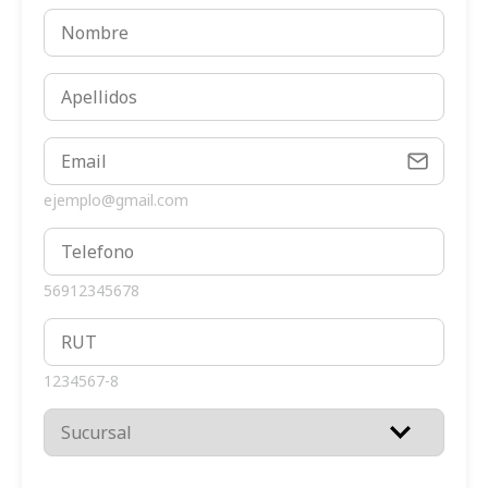
ejemplo@gmail.com
56912345678
1234567-8