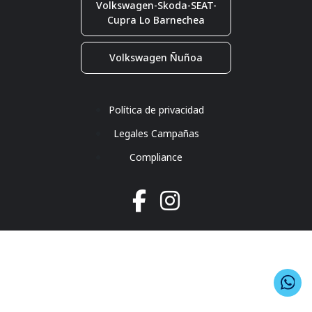
Volkswagen-Skoda-SEAT-
Cupra Lo Barnechea
Volkswagen Ñuñoa
Política de privacidad
Legales Campañas
Compliance
Co