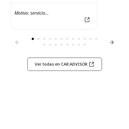
M
Motivo: servicio...
R
A
Ver todas en CAR.ADVISOR