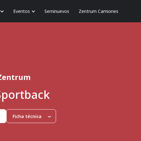
Eventos
Seminuevos
Zentrum Camiones
Zentrum
Sportback
r
Ficha técnica