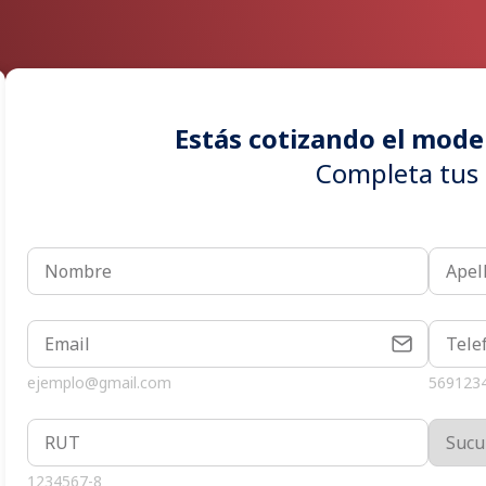
Estás cotizando el mode
Completa tus 
ejemplo@gmail.com
569123
1234567-8