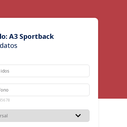
lo: A3 Sportback
datos
45678