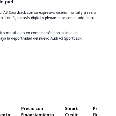
e piel.
i A3 Sportback con su expresivo diseño frontal y trasero
ta. Con él, estarás digital y plenamente conectado en tu
rito metalizado en combinación con la línea de
aya la deportividad del nuevo Audi A3 Sportback.
Precio con
Smart
Precio
iento
Financiamiento
Credit
final