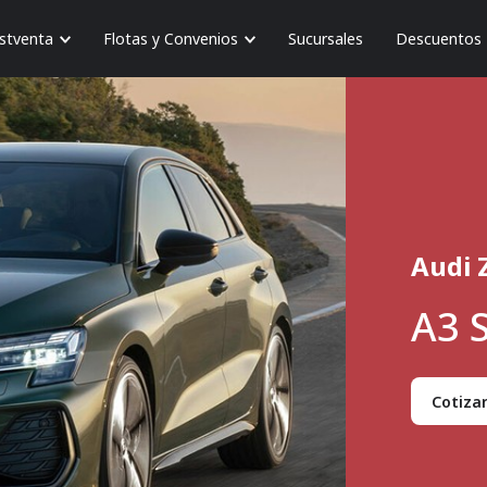
stventa
Flotas y Convenios
Sucursales
Descuentos
Audi 
A3 
Cotiza