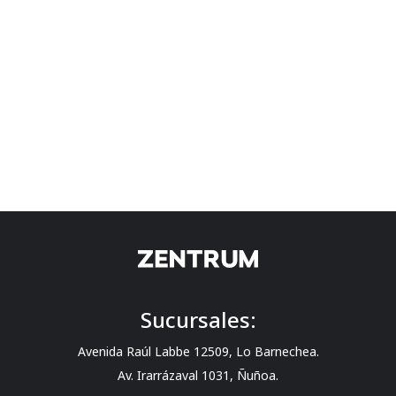
Sucursales:
Avenida Raúl Labbe 12509, Lo Barnechea.
Av. Irarrázaval 1031, Ñuñoa.