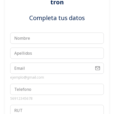
tron
Completa tus datos
ejemplo@gmail.com
56912345678