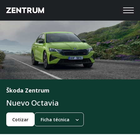
Škoda Zentrum
Nuevo Octavia
Cotizar
Ficha técnica