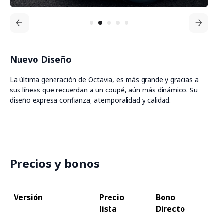
Nuevo Diseño
La última generación de Octavia, es más grande y gracias a
sus líneas que recuerdan a un coupé, aún más dinámico. Su
diseño expresa confianza, atemporalidad y calidad.
Precios y bonos
Versión
Precio
Bono
Pr
lista
Directo
co