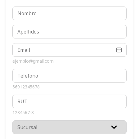
ejemplo@gmail.com
56912345678
1234567-8