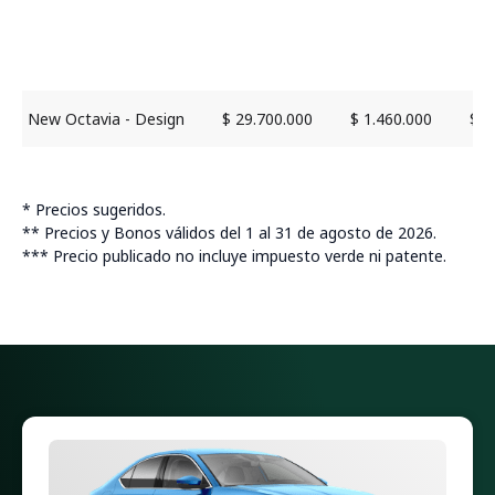
Di
New Octavia - Design
$ 29.700.000
$ 1.460.000
$ 2
* Precios sugeridos.
** Precios y Bonos válidos del 1 al 31 de agosto de 2026.
*** Precio publicado no incluye impuesto verde ni patente.