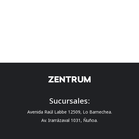
Sucursales:
Avenida Raúl Labbe 12509, Lo Barnechea.
Av. Irarrázaval 1031, Ñuñoa.