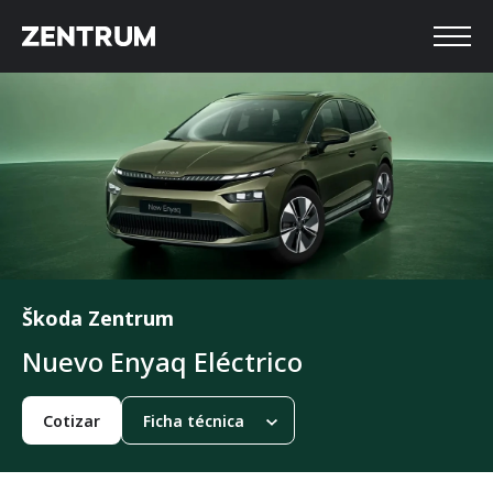
Škoda Zentrum
Nuevo Enyaq Eléctrico
Cotizar
Ficha técnica