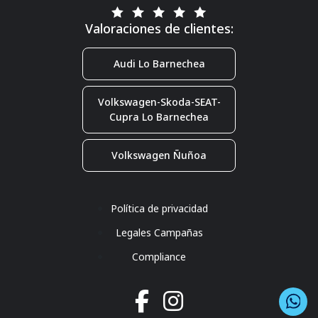
Valoraciones de clientes:
Audi Lo Barnechea
Volkswagen-Skoda-SEAT-
Cupra Lo Barnechea
Volkswagen Ñuñoa
Política de privacidad
Legales Campañas
Compliance
Co