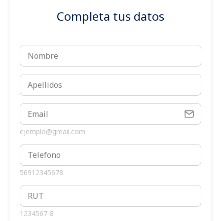
Completa tus datos
ejemplo@gmail.com
56912345678
1234567-8