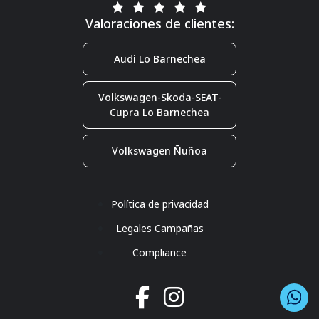
Valoraciones de clientes:
Audi Lo Barnechea
Volkswagen-Skoda-SEAT-
Cupra Lo Barnechea
Volkswagen Ñuñoa
Política de privacidad
Legales Campañas
Compliance
Co