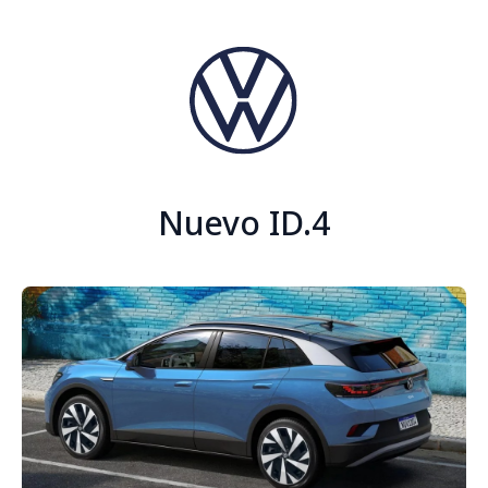
Nuevo ID.4