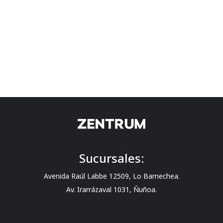
Sucursales:
Avenida Raúl Labbe 12509, Lo Barnechea.
Av. Irarrázaval 1031, Ñuñoa.