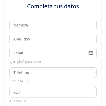
Completa tus datos
ejemplo@gmail.com
56912345678
1234567-8