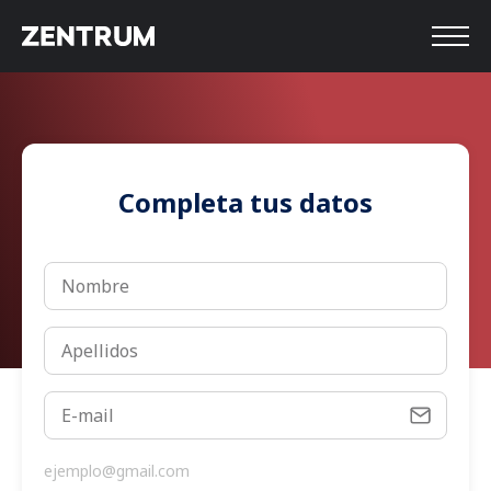
Completa tus datos
ejemplo@gmail.com