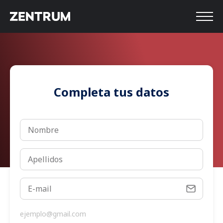
Completa tus datos
ejemplo@gmail.com