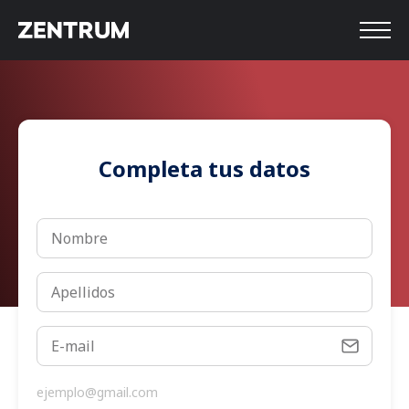
Completa tus datos
ejemplo@gmail.com