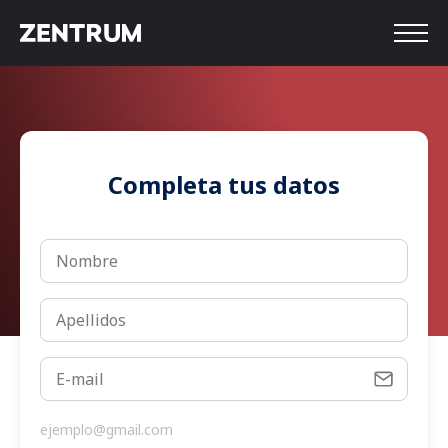
Completa tus datos
ejemplo@gmail.com