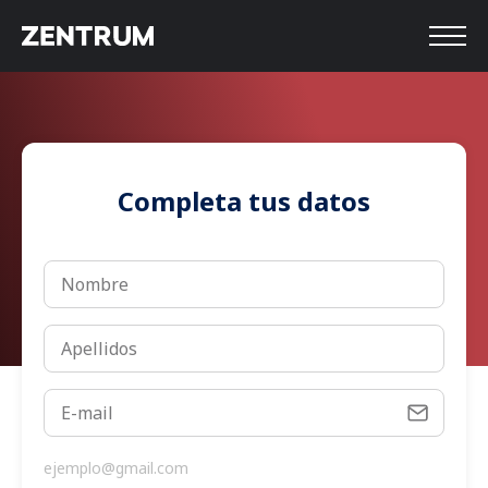
Completa tus datos
ejemplo@gmail.com